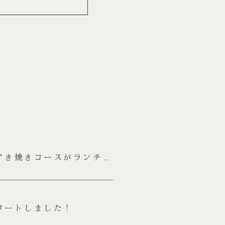
すき焼きコースがランチに
タートしました！