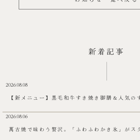
新着記事
2026.08.08
【新メニュー】黒毛和牛すき焼き御膳＆人気の
登場！
2026.08.06
萬古焼で味わう贅沢。「ふわふわかき氷」がス