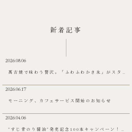
新着記事
2026.08.06
萬古焼で味わう贅沢。「ふわふわかき氷」がスター
トしました！
2026.06.17
モーニング、カフェサービス開始のお知らせ
2026.04.06
”すじ青のり醤油”発売記念100本キャンペーン！実