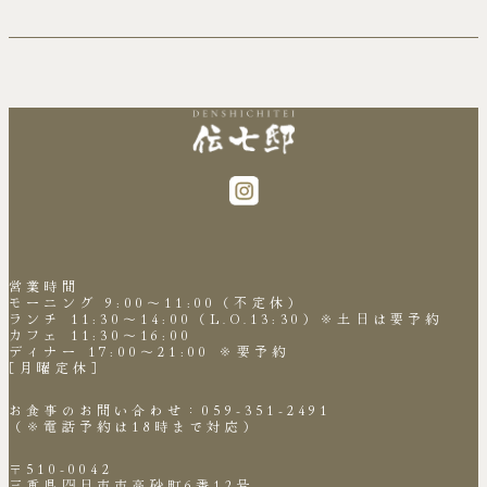
施中
営業時間
モーニング 9:00～11:00（不定休）
ランチ 11:30～14:00（L.O.13:30）※土日は要予約
カフェ 11:30～16:00
ディナー 17:00～21:00 ※要予約
［月曜定休］
お食事のお問い合わせ：059-351-2491
（※電話予約は18時まで対応）
〒510-0042
三重県四日市市高砂町6番12号