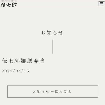
ホーム
お知らせ
伝七邸について
お料理
お部屋
建物のご利用
アクセス
伝七邸御膳弁当
お知らせ
お問い合わせ
2025/08/13
オンラインショップ
お知らせ一覧へ戻る