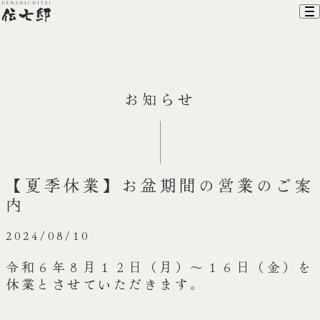
ホーム
お知らせ
伝七邸について
お料理
お部屋
建物のご利用
アクセス
【夏季休業】お盆期間の営業のご案
お知らせ
内
お問い合わせ
オンラインショップ
2024/08/10
令和６年８月１２日（月）～１６日（金）を
休業とさせていただきます。