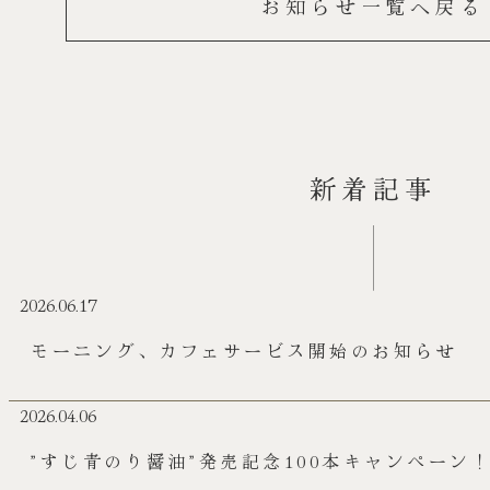
お知らせ一覧へ戻る
新着記事
2026.06.17
モーニング、カフェサービス開始のお知らせ
2026.04.06
”すじ青のり醤油”発売記念100本キャンペーン