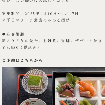
ぜひ、この機会にお試しください。
実施期間：2025年1月10日～1月17日
※平日のランチ営業のみのご提供
●迎春御膳
彩とりどりの先付、お雑煮、珈琲、デザート付き
￥3,850（税込み）
ご予約はこちらから