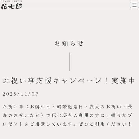
ホーム
お知らせ
伝七邸について
お料理
お部屋
建物のご利用
アクセス
お祝い事応援キャンペーン！実施中
お知らせ
お問い合わせ
2025/11/07
オンラインショップ
お祝い事（お誕生日・結婚記念日・成人のお祝い・長
寿のお祝いなど）で伝七邸をご利用の方に、様々なプ
レゼントをご用意しています。ぜひご利用ください！