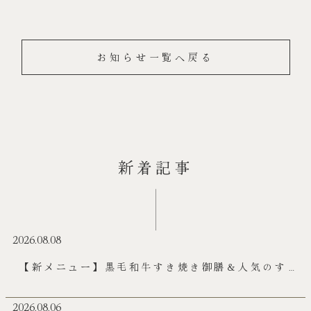
お知らせ一覧へ戻る
新着記事
2026.08.08
【新メニュー】黒毛和牛すき焼き御膳＆人気のすき
焼きコースがランチに登場！
2026.08.06