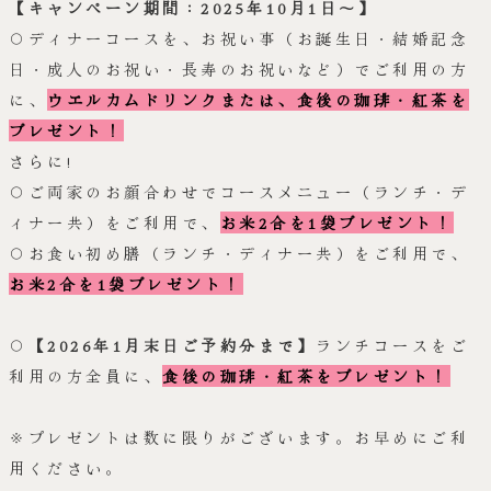
【キャンペーン期間：2025年10月1日～】
〇ディナーコースを、お祝い事（お誕生日・結婚記念
日・成人のお祝い・長寿のお祝いなど）でご利用の方
に、
ウエルカムドリンクまたは、食後の珈琲・紅茶を
プレゼント！
さらに!
〇ご両家のお顔合わせでコースメニュー（ランチ・デ
ィナー共）をご利用で、
お米2合を1袋プレゼント！
〇お食い初め膳（ランチ・ディナー共）をご利用で、
お米2合を1袋プレゼント！
〇
【2026年1月末日ご予約分まで】
ランチコースをご
利用の方全員に、
食後の珈琲・紅茶をプレゼント！
※プレゼントは数に限りがございます。お早めにご利
用ください。