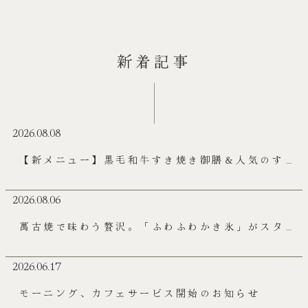
新着記事
2026.08.08
【新メニュー】黒毛和牛すき焼き御膳＆人気のすき
焼きコースがランチに登場！
2026.08.06
萬古焼で味わう贅沢。「ふわふわかき氷」がスター
トしました！
2026.06.17
モーニング、カフェサービス開始のお知らせ