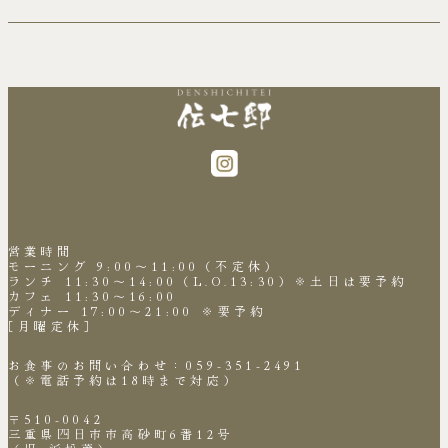
営業時間
モーニング 9:00～11:00（不定休）
ランチ 11:30～14:00（L.O.13:30）※土日は要予約
カフェ 11:30～16:00
ディナー 17:00～21:00 ※要予約
［月曜定休］
お食事のお問い合わせ：059-351-2491
（※電話予約は18時まで対応）
〒510-0042
三重県四日市市高砂町6番12号