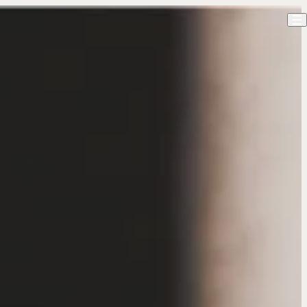
ホーム
伝七邸について
お料理
お部屋
建物のご利用
アクセス
お知らせ
お問い合わせ
オンラインショップ