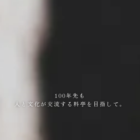
100年先も
人と文化が交流する
料亭を目指して。